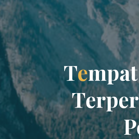
T
e
m
p
a
t
T
e
e
r
p
r
e
r
P