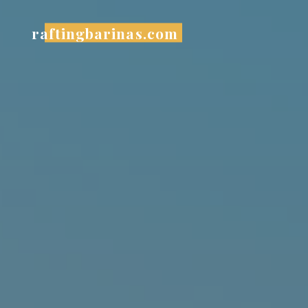
Skip
to
raftingbarinas.com
content