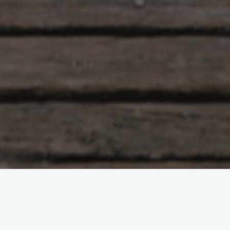
Dalam era digital modern ini, game slot kian populer di antara
pemain Indonesia. Salah satu metode yang sering dicari
adalah slot deposit pulsa, terutama bagi para pengguna
provider seluler misalnya Tri dan Indosat Ooredoo. Dengan