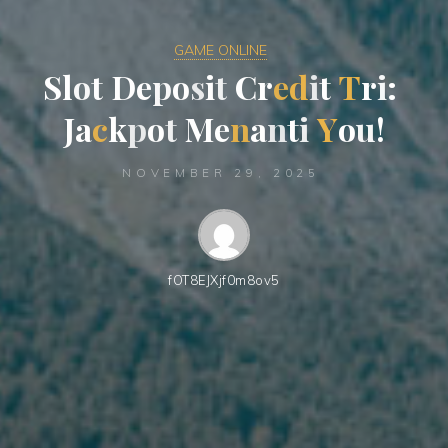
GAME ONLINE
S
l
o
t
D
e
p
o
s
i
t
C
r
e
d
i
t
T
r
i
:
J
a
c
k
p
o
t
M
e
n
a
n
t
i
Y
o
u
!
NOVEMBER 29, 2025
fOT8EJXjf0m8ov5