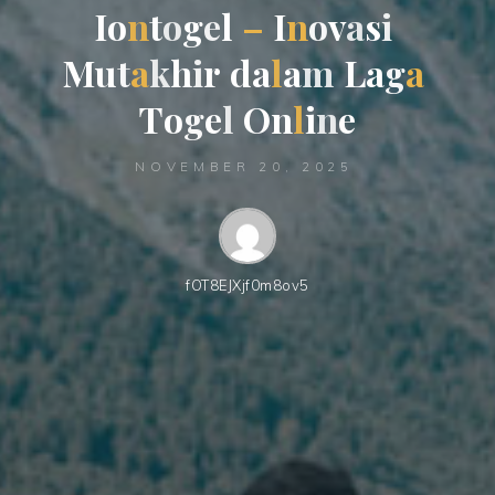
I
o
n
t
o
g
e
l
–
I
n
o
v
a
s
i
M
u
t
a
k
h
i
r
d
a
l
a
m
L
a
g
a
T
o
g
e
l
O
n
l
i
n
e
NOVEMBER 20, 2025
fOT8EJXjf0m8ov5