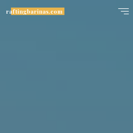
Skip
raftingbarinas.com
to
content