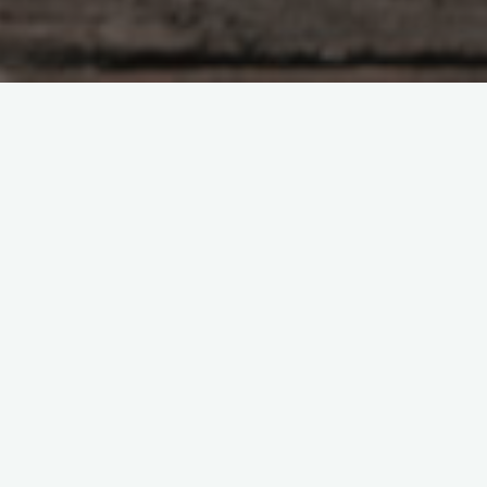
Dalam, judi slot online kian tenar di Thailand, di mana banyak
pemain yang berburu slot gacor super yang menawarkan
peluang menang lebih besar. Beberapa mitos dan realita
seputar slot di Thailand sering kali membingungkan para
pemain, khususnya bagi mereka yang baru masuk ke dunia
perjudian online. Banyak orang yakni percaya bahwa slot dari
berasal dari basis data luar negeri lebih berpotensi
menguntungkan dibanding dengan slot dari server Thailand,
dan hal ini menciptakan berbagai opini di kalangan
penggemar judi.
Ketika membahas situs slot Thailand, ada banyak yang
menyatakan bahwa mereka memiliki slot gampang menang
dimana taruhan yang bervariasi, misalnya slot bet 100.
Namun, penting untuk memahami apa yang merupakan fakta