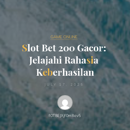
GAME ONLINE
S
l
o
t
B
e
t
2
0
0
G
a
c
o
r
:
J
e
l
a
j
a
h
i
R
a
h
a
s
i
a
K
e
b
e
r
h
a
s
i
l
a
n
JULY 17, 2025
fOT8EJXjf0m8ov5