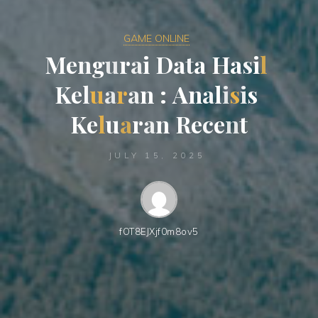
GAME ONLINE
M
e
n
g
u
r
a
i
D
a
t
a
H
a
s
i
l
K
e
l
u
a
r
a
n
:
A
n
a
l
i
s
i
s
K
e
l
u
a
r
a
n
R
e
c
e
n
t
JULY 15, 2025
fOT8EJXjf0m8ov5