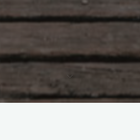
Togel telah jadi salah satu permainan yang sangat terkenal di
Indonesia, dan di antara berbagai berbagai jenisnya
permainan togel, togel SGP menonjol sebagai salah satu
paling dicari. Dengan sistem lotere yang sangat jelas dan