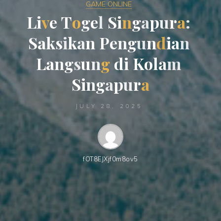
GAME ONLINE
L
i
v
e
T
o
g
e
l
S
i
n
g
a
p
u
r
a
:
S
a
k
s
i
k
a
n
P
e
n
g
u
n
d
i
a
n
L
a
n
g
s
u
n
g
d
i
K
o
l
a
m
S
i
n
g
a
p
u
r
a
JULY 28, 2025
fOT8EJXjf0m8ov5