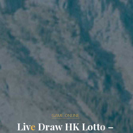
GAME ONLINE
L
i
v
e
D
r
a
w
H
K
L
o
t
t
o
–