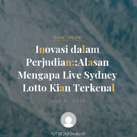
GAME ONLINE
I
n
o
v
a
s
i
d
a
l
a
m
P
e
r
j
u
d
i
a
n
:
:
A
l
a
s
a
n
M
e
n
g
a
p
a
L
i
v
e
S
y
d
n
e
y
L
o
t
t
o
K
i
a
n
T
e
r
k
e
n
a
l
JULY 5, 2025
fOT8EJXjf0m8ov5