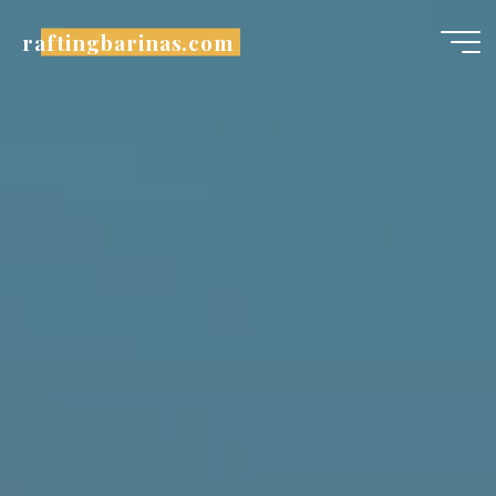
Skip
raftingbarinas.com
to
content