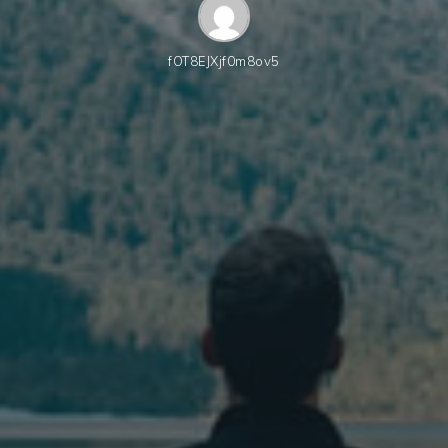
fOT8EJXjf0m8ov5