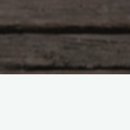
Di zaman digital sekarang ini, dunia gaming telah mengalami
perubahan yang signifikan dengan munculnya berbagai
inovasi yang baru. Satu kemajuan yang menarik perhatian
adalah kemunculan slot QRIS, yang menjadi opsi favorit
banyak sekali pengguna. Sistem pembayaran pembayaran
QRIS yang cepat dan mudah memungkinkan pemain agar
melakukan transaksi secara ringan serta efisien. Banyak