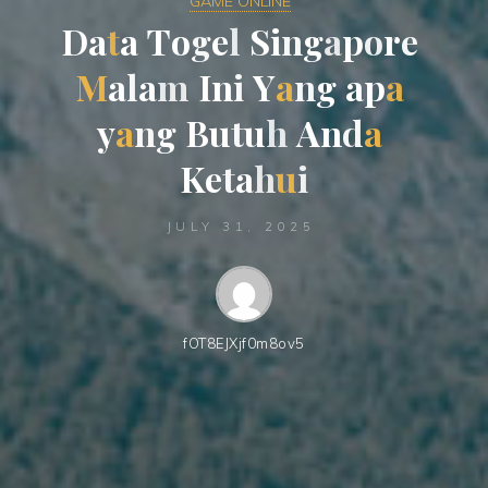
GAME ONLINE
D
a
t
a
T
o
g
e
l
S
i
n
g
a
p
o
r
e
M
a
l
a
m
I
n
i
Y
a
n
g
a
p
a
y
a
n
g
B
u
t
u
h
A
n
d
a
K
e
t
a
h
u
i
JULY 31, 2025
fOT8EJXjf0m8ov5