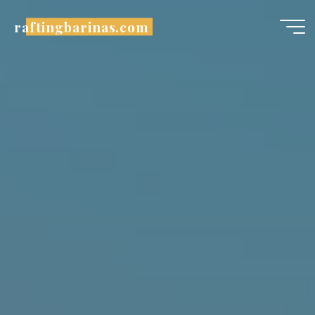
Skip
raftingbarinas.com
to
content