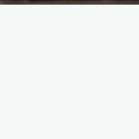
Dalam industri permainan slot daring, semakin banyaknya
pemain yang berusaha menemukan metode pintar dalam
rangka mengoptimalkan pengalaman bermain mereka melalui
taruhan minimal. Salah satu cara yang banyak digunakan
adalah bertransaksi dengan deposit via QRIS, karena
menawarkan kemudahan serta kepraktisan dalam transaksi
online. Dengan menggunakan metode deposit slot qris,
pemain dapat berpartisipasi dalam permainan slot tanpa
perlu menyediakan banyak dana, sambil mendapat
kesempatan dalam meraih menggapai keuntungan yang
menarik.
Untuk pemain yang baru mengenal permainan, permainan slot
demo menjadi pilihan yang menjanjikan untuk menguji
berbagai jenis permainan tanpa risiko finansial. Dengan
menjalankan slot bet kecil, misalnya slot 5000 atau deposit
senilai 5000, para pemain dapat mengatur anggaran mereka