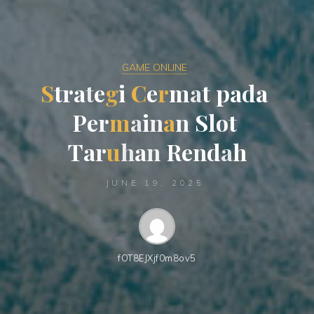
GAME ONLINE
S
t
r
a
t
e
g
i
C
e
r
m
a
t
p
a
d
a
P
e
r
m
a
i
n
a
n
S
l
o
t
T
a
r
u
h
a
n
R
e
n
d
a
h
JUNE 19, 2025
fOT8EJXjf0m8ov5